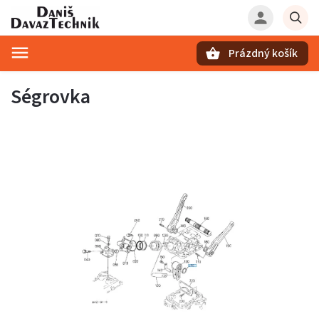
Prázdný košík
Hledat
Ségrovka