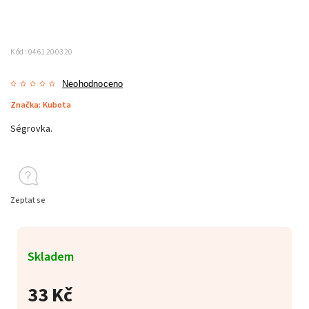
Kód:
0461200320
Neohodnoceno
Značka:
Kubota
Ségrovka.
Zeptat se
Skladem
33 Kč