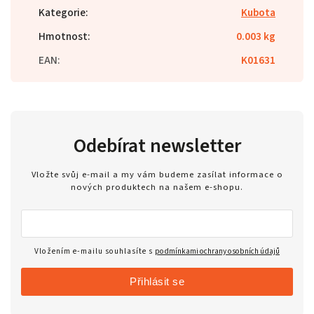
Kategorie
:
Kubota
Hmotnost
:
0.003 kg
EAN
:
K01631
Odebírat newsletter
Vložte svůj e-mail a my vám budeme zasílat informace o
nových produktech na našem e-shopu.
Vložením e-mailu souhlasíte s
podmínkami ochrany osobních údajů
Přihlásit se