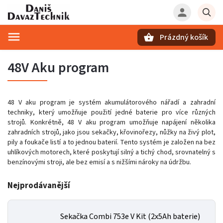
Prázdný košík
Hledat
48V Aku program
48 V aku program je systém akumulátorového nářadí a zahradní
techniky, který umožňuje použití jedné baterie pro více různých
strojů. Konkrétně, 48 V aku program umožňuje napájení několika
zahradních strojů, jako jsou sekačky, křovinořezy, nůžky na živý plot,
pily a foukače listí a to jednou baterií. Tento systém je založen na bez
uhlíkových motorech, které poskytují silný a tichý chod, srovnatelný s
benzínovými stroji, ale bez emisí a s nižšími nároky na údržbu.
Nejprodávanější
Sekačka Combi 753e V Kit (2x5Ah baterie)