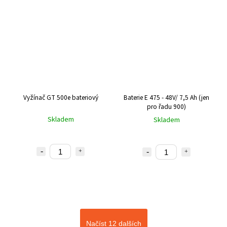
Vyžínač GT 500e bateriový
Baterie E 475 - 48V/ 7,5 Ah (jen
pro řadu 900)
Skladem
Skladem
Načíst 12 dalších