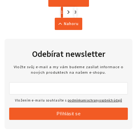
1
3
Nahoru
Odebírat newsletter
Vložte svůj e-mail a my vám budeme zasílat informace o
nových produktech na našem e-shopu.
Vložením e-mailu souhlasíte s
podmínkami ochrany osobních údajů
Přihlásit se