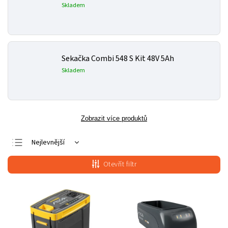
Skladem
Sekačka Combi 548 S Kit 48V 5Ah
Skladem
Zobrazit více produktů
Nejlevnější
Nejdražší
Otevřít filtr
Nejprodávanější
Abecedně