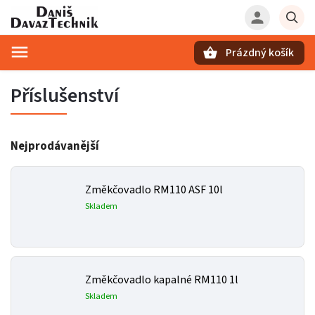
Prázdný košík
Hledat
Příslušenství
Nejprodávanější
Změkčovadlo RM110 ASF 10l
Skladem
Změkčovadlo kapalné RM110 1l
Skladem