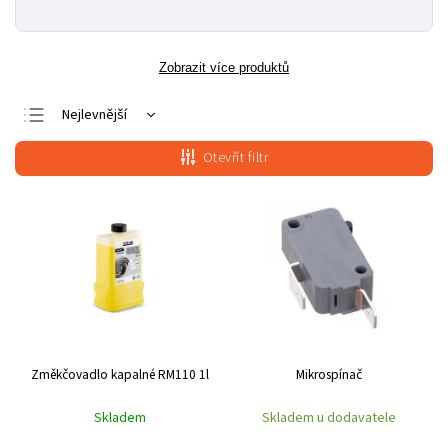
Zobrazit více produktů
Nejlevnější
Nejdražší
Otevřít filtr
Nejprodávanější
Abecedně
Změkčovadlo kapalné RM110 1l
Mikrospínač
Skladem
Skladem u dodavatele