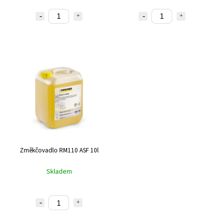
Změkčovadlo RM110 ASF 10l
Skladem