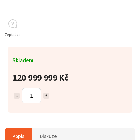
Zeptat se
Skladem
120 999 999 Kč
Popis
Diskuze