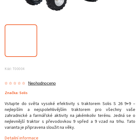
Kód:
T00004
Neohodnoceno
Značka:
Solis
Vstupte do světa vysoké efektivity s traktorem Solis S 26 9+9 –
nejlepším a nejspolehlivějším traktorem pro všechny vaše
zahradnické a farmářské aktivity na jakémkoliv terénu. Jedná se o
nejlevnější traktor s převodovkou 9 vpřed a 9 vzad na trhu. Tato
varianta je připravena sloužit na věky.
Detailní informace