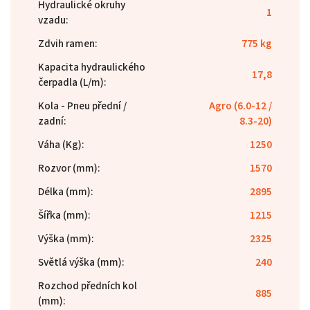
Hydraulické okruhy
1
vzadu
:
Zdvih ramen
:
775 kg
Kapacita hydraulického
17,8
čerpadla (L/m)
:
Kola - Pneu přední /
Agro (6.0-12 /
zadní
:
8.3-20)
Váha (Kg)
:
1250
Rozvor (mm)
:
1570
Délka (mm)
:
2895
Šířka (mm)
:
1215
Výška (mm)
:
2325
Světlá výška (mm)
:
240
Rozchod předních kol
885
(mm)
: