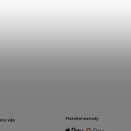
Platební metody
pro vás