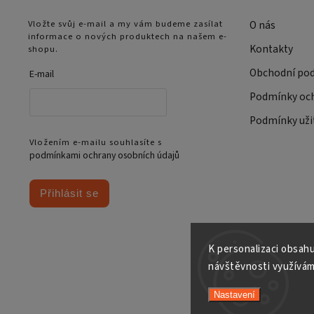
Vložte svůj e-mail a my vám budeme zasílat
O nás
informace o nových produktech na našem e-
Kontakty
shopu.
Obchodní po
E-mail
Podmínky och
Podmínky uži
Vložením e-mailu souhlasíte s
podmínkami ochrany osobních údajů
Přihlásit se
K personalizaci obsahu
návštěvnosti využívám
Nastavení