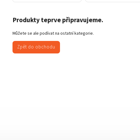
Produkty teprve připravujeme.
Můžete se ale podívat na ostatní kategorie.
Zpět do obchodu