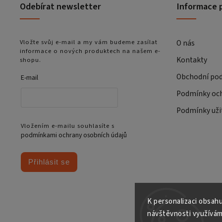
Odebírat newsletter
Informace 
Vložte svůj e-mail a my vám budeme zasílat
O nás
informace o nových produktech na našem e-
Kontakty
shopu.
Obchodní po
E-mail
Podmínky och
Podmínky uži
Vložením e-mailu souhlasíte s
podmínkami ochrany osobních údajů
Přihlásit se
K personalizaci obsahu
návštěvnosti využívám