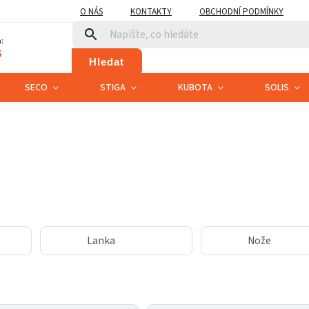
O NÁS
KONTAKTY
OBCHODNÍ PODMÍNKY
:
5
Hledat
SECO
STIGA
KUBOTA
SOLIS
Lanka
Nože