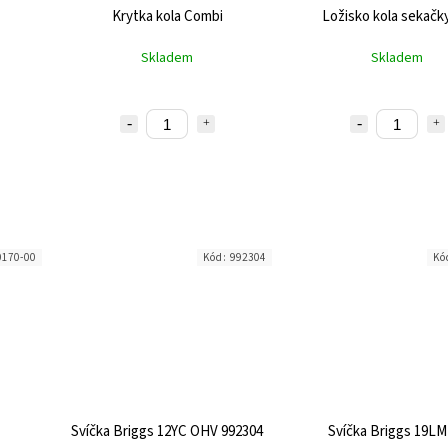
Krytka kola Combi
Ložisko kola sekačk
Skladem
Skladem
0170-00
Kód:
992304
Kó
Svíčka Briggs 12YC OHV 992304
Svíčka Briggs 19LM