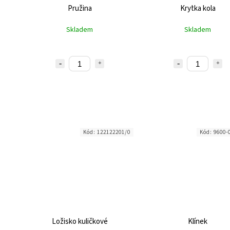
Pružina
Krytka kola
Skladem
Skladem
Kód:
122122201/0
Kód:
9600-
Ložisko kuličkové
Klínek