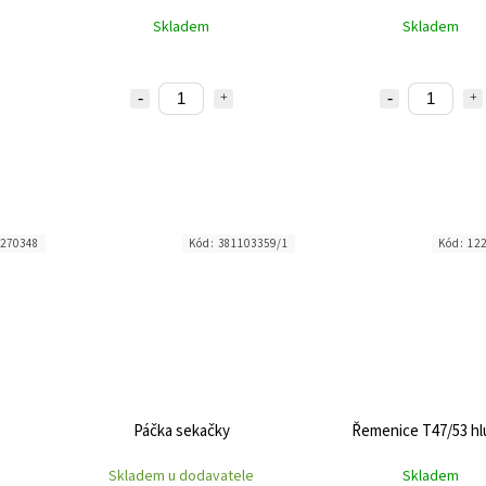
Skladem
Skladem
270348
Kód:
381103359/1
Kód:
12
Páčka sekačky
Řemenice T47/53 hl
Skladem u dodavatele
Skladem