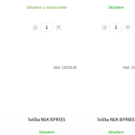
Skladem u dodavatele
Skladem
Kód:
15270139
Kód:
15
Svíčka NGK BPR5ES
Svíčka NGK BPR6ES
Skladem
Skladem