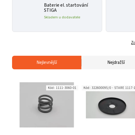
Baterie el. startování
STIGA
Skladem u dodavatele
Zo
Nejlevnější
Nejdražší
Kód:
1111-3060-01
Kód:
322600095/0 - STARE 1117-