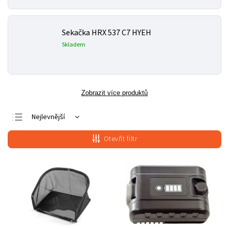
Sekačka HRX 537 C7 HYEH
Skladem
Zobrazit více produktů
Nejlevnější
Nejdražší
Otevřít filtr
Nejprodávanější
Abecedně