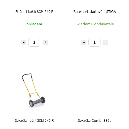
Sběrací koš k SCM 240 R
Baterie el. startování STIGA
Skladem
Skladem u dodavatele
Sekačka ruční SCM 240 R
Sekačka Combi 336c