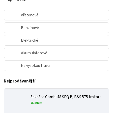
stroje pro Vás.
Vřetenové
Benzínové
Elektrické
Akumulátorové
Na vysokou trávu
Nejprodávanější
Sekačka Combi 48 SEQ B, B&S 575 Instart
Skladem