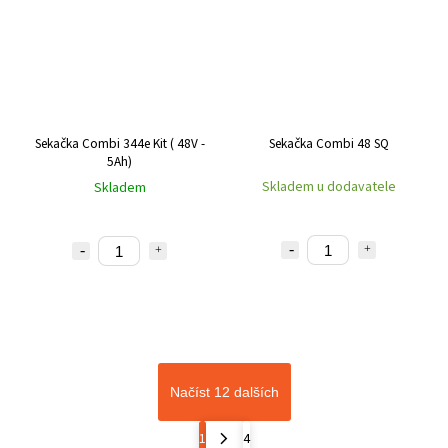
Sekačka Combi 344e Kit ( 48V -
Sekačka Combi 48 SQ
5Ah)
Skladem u dodavatele
Skladem
Načíst 12 dalších
1
4