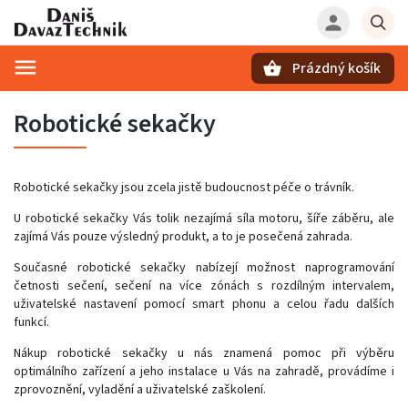
Prázdný košík
Hledat
Robotické sekačky
Robotické sekačky jsou zcela jistě budoucnost péče o trávník.
U robotické sekačky Vás tolik nezajímá síla motoru, šíře záběru, ale
zajímá Vás pouze výsledný produkt, a to je posečená zahrada.
Současné robotické sekačky nabízejí možnost naprogramování
četnosti sečení, sečení na více zónách s rozdílným intervalem,
uživatelské nastavení pomocí smart phonu a celou řadu dalších
funkcí.
Nákup robotické sekačky u nás znamená pomoc při výběru
optimálního zařízení a jeho instalace u Vás na zahradě, provádíme i
zprovoznění, vyladění a uživatelské zaškolení.