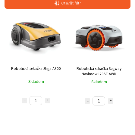
Nejdražší
Otevřít filtr
Nejprodávanější
Abecedně
Robotická sekačka Stiga A300
Robotická sekačka Segway
Navimow i205E AWD
Skladem
Skladem