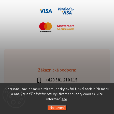
Zákaznická podpora:
+420 581 210 115
info@davaztechnik.cz
K personalizaci obsahu a reklam, poskytování funkcí sociálních médií
a analýze naší návštěvnosti využíváme soubory cookies. Více
informací
zde
.
Nastavení
Copyright 2026
Daniš Davaztechnik
. Všechna práva