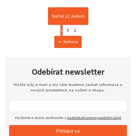
Načíst 12 dalších
1
2
Nahoru
Odebírat newsletter
Vložte svůj e-mail a my vám budeme zasílat informace o
nových produktech na našem e-shopu.
Vložením e-mailu souhlasíte s
podmínkami ochrany osobních údajů
Přihlásit se