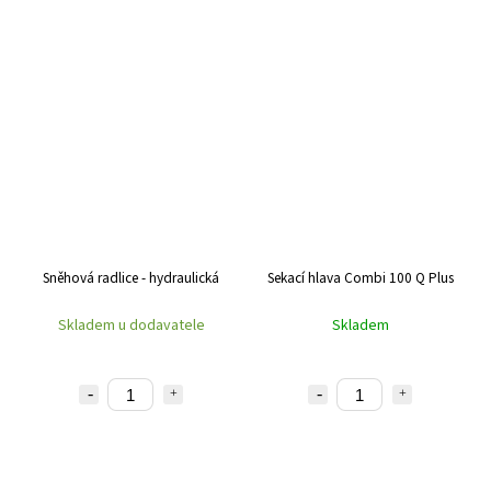
Sněhová radlice - hydraulická
Sekací hlava Combi 100 Q Plus
Skladem u dodavatele
Skladem