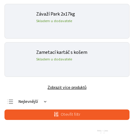
Závaží Park 2x17kg
Skladem u dodavatele
Zametací kartáč s košem
Skladem u dodavatele
Zobrazit více produktů
Nejlevnější
Nejdražší
Otevřít filtr
Nejprodávanější
Abecedně