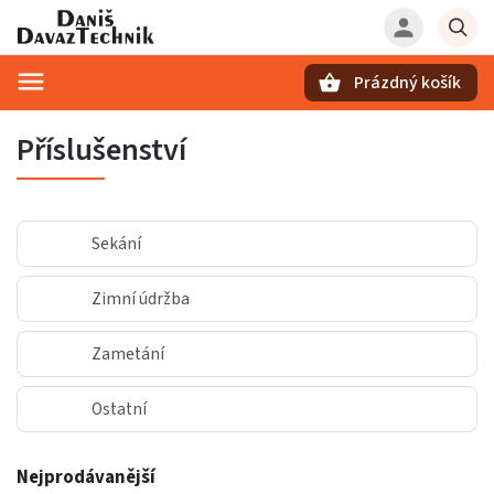
Prázdný košík
Hledat
Příslušenství
Sekání
Zimní údržba
Zametání
Ostatní
Nejprodávanější