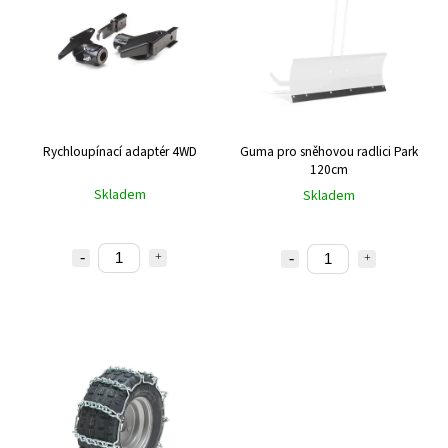
Rychloupínací adaptér 4WD
Guma pro sněhovou radlici Park
120cm
Skladem
Skladem