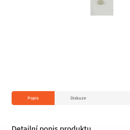
Popis
Diskuze
Detailní popis produktu