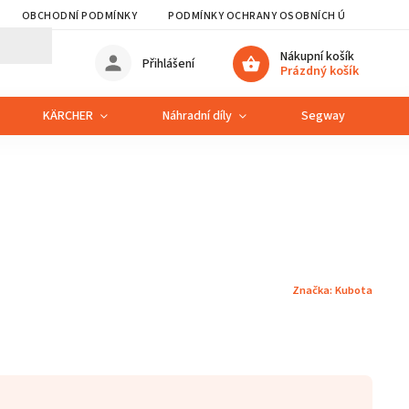
OBCHODNÍ PODMÍNKY
PODMÍNKY OCHRANY OSOBNÍCH ÚDAJŮ
Nákupní košík
Přihlášení
Prázdný košík
KÄRCHER
Náhradní díly
Segway
S
u
Značka:
Kubota