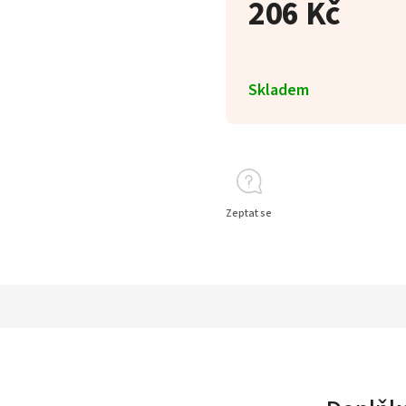
206 Kč
Skladem
Zeptat se