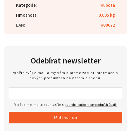
Kategorie
:
Kubota
Hmotnost
:
0.005 kg
EAN
:
K00672
Odebírat newsletter
Vložte svůj e-mail a my vám budeme zasílat informace o
nových produktech na našem e-shopu.
Vložením e-mailu souhlasíte s
podmínkami ochrany osobních údajů
Přihlásit se