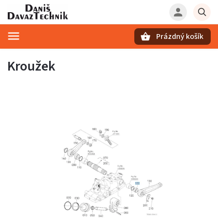
Prázdný košík
Hledat
Kroužek