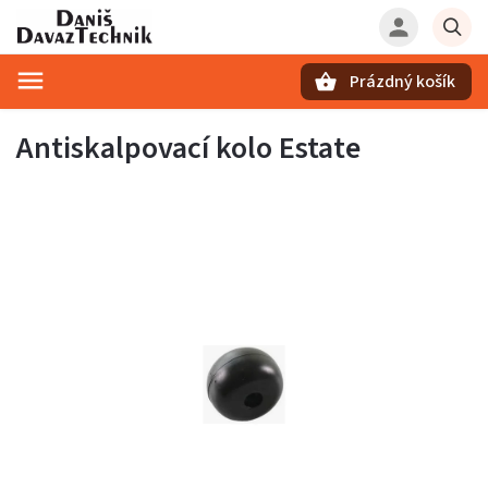
Prázdný košík
Hledat
Antiskalpovací kolo Estate