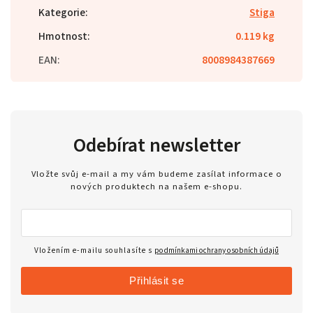
Kategorie
:
Stiga
Hmotnost
:
0.119 kg
EAN
:
8008984387669
Odebírat newsletter
Vložte svůj e-mail a my vám budeme zasílat informace o
nových produktech na našem e-shopu.
Vložením e-mailu souhlasíte s
podmínkami ochrany osobních údajů
Přihlásit se