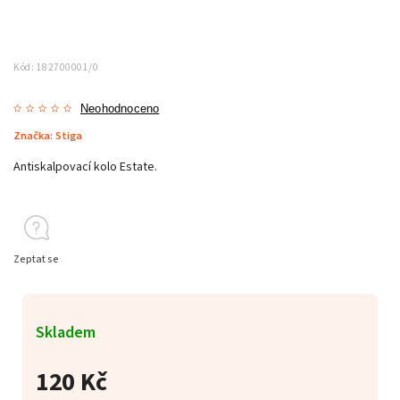
Kód:
182700001/0
Neohodnoceno
Značka:
Stiga
Antiskalpovací kolo Estate.
Zeptat se
Skladem
120 Kč