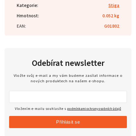
Kategorie
:
Stiga
Hmotnost
:
0.052 kg
EAN
:
G01802
Odebírat newsletter
Vložte svůj e-mail a my vám budeme zasílat informace o
nových produktech na našem e-shopu.
Vložením e-mailu souhlasíte s
podmínkami ochrany osobních údajů
Přihlásit se