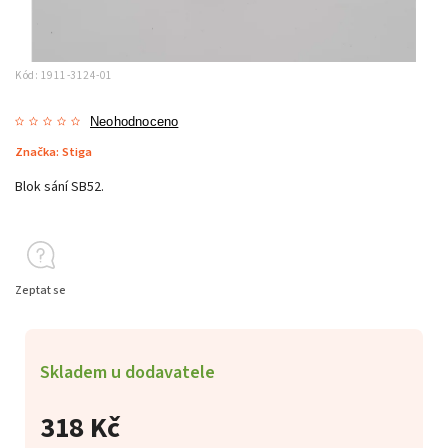
Kód:
1911-3124-01
Neohodnoceno
Značka:
Stiga
Blok sání SB52.
Zeptat se
Skladem u dodavatele
318 Kč