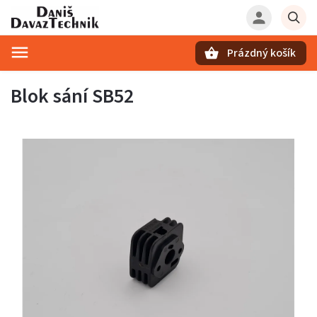
Prázdný košík
Hledat
Blok sání SB52