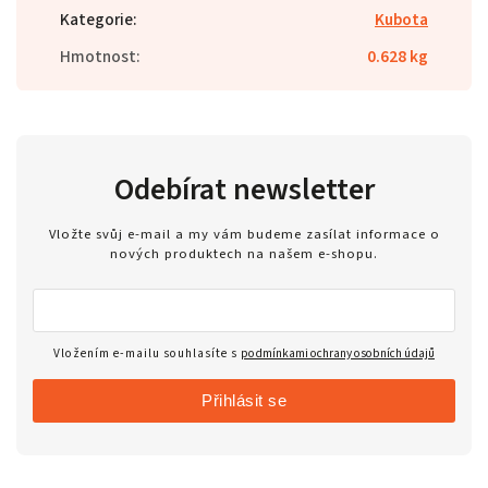
Kategorie
:
Kubota
Hmotnost
:
0.628 kg
Odebírat newsletter
Vložte svůj e-mail a my vám budeme zasílat informace o
nových produktech na našem e-shopu.
Vložením e-mailu souhlasíte s
podmínkami ochrany osobních údajů
Přihlásit se