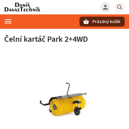
Prázdný košík
Hledat
Čelní kartáč Park 2+4WD