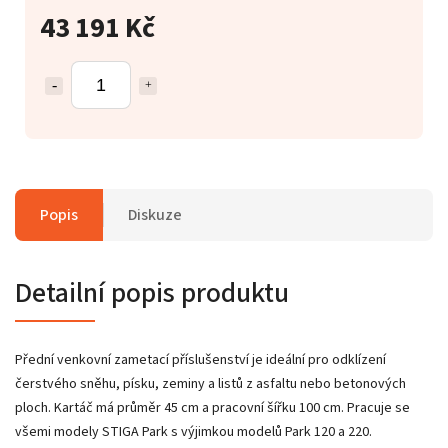
43 191 Kč
Popis
Diskuze
Detailní popis produktu
Přední venkovní zametací příslušenství je ideální pro odklízení
čerstvého sněhu, písku, zeminy a listů z asfaltu nebo betonových
ploch. Kartáč má průměr 45 cm a pracovní šířku 100 cm. Pracuje se
všemi modely STIGA Park s výjimkou modelů Park 120 a 220.