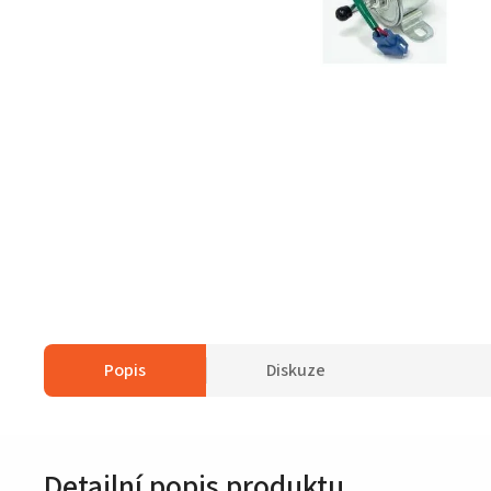
Popis
Diskuze
Detailní popis produktu