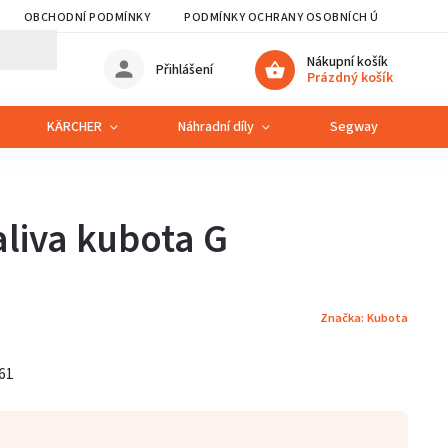
OBCHODNÍ PODMÍNKY
PODMÍNKY OCHRANY OSOBNÍCH ÚDAJŮ
Nákupní košík
Přihlášení
Prázdný košík
KÄRCHER
Náhradní díly
Segway
S
liva kubota G
Značka:
Kubota
61