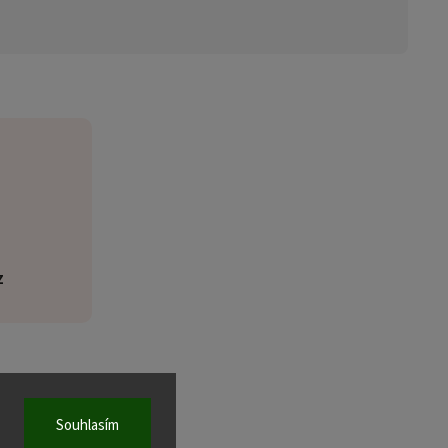
z
Souhlasím