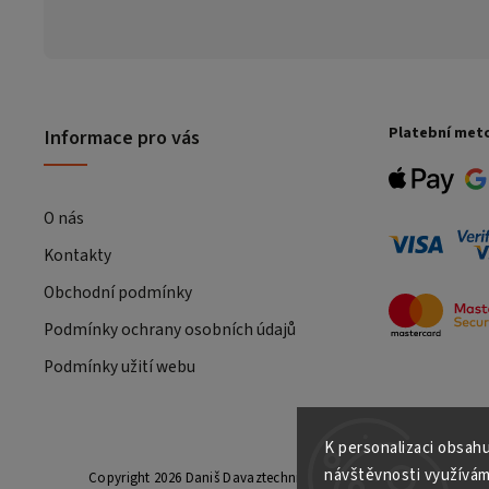
Platební met
Informace pro vás
O nás
Kontakty
Obchodní podmínky
Podmínky ochrany osobních údajů
Podmínky užití webu
K personalizaci obsahu
návštěvnosti využívám
Copyright 2026
Daniš Davaztechnik
. Všechna práva vyhrazena.