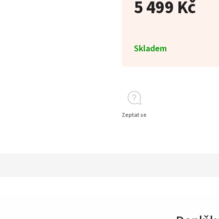
5 499 Kč
Skladem
Zeptat se