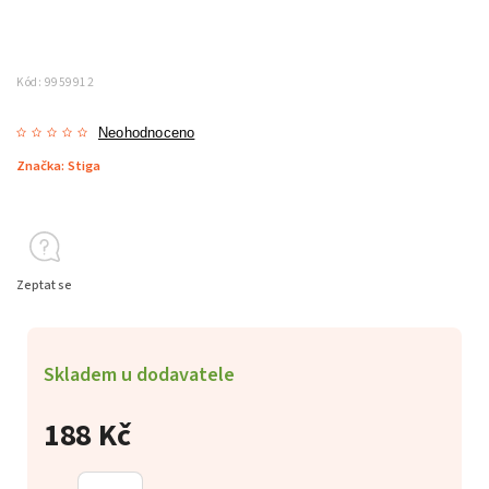
Kód:
9959912
Neohodnoceno
Značka:
Stiga
Zeptat se
Skladem u dodavatele
188 Kč