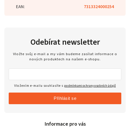
EAN
:
7313324000254
Odebírat newsletter
Vložte svůj e-mail a my vám budeme zasílat informace o
nových produktech na našem e-shopu.
Vložením e-mailu souhlasíte s
podmínkami ochrany osobních údajů
Přihlásit se
Informace pro vás