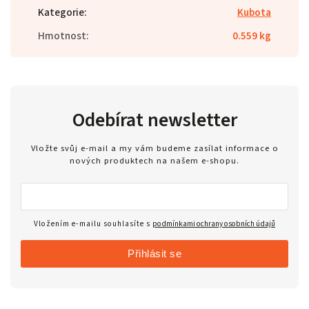
Kategorie
:
Kubota
Hmotnost
:
0.559 kg
Odebírat newsletter
Vložte svůj e-mail a my vám budeme zasílat informace o
nových produktech na našem e-shopu.
Vložením e-mailu souhlasíte s
podmínkami ochrany osobních údajů
Přihlásit se