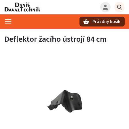
Prázdný košík
Hledat
Deflektor žacího ústrojí 84 cm