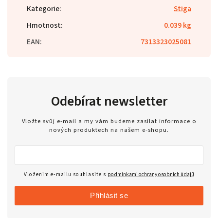
Kategorie
:
Stiga
Hmotnost
:
0.039 kg
EAN
:
7313323025081
Odebírat newsletter
Vložte svůj e-mail a my vám budeme zasílat informace o
nových produktech na našem e-shopu.
Vložením e-mailu souhlasíte s
podmínkami ochrany osobních údajů
Přihlásit se