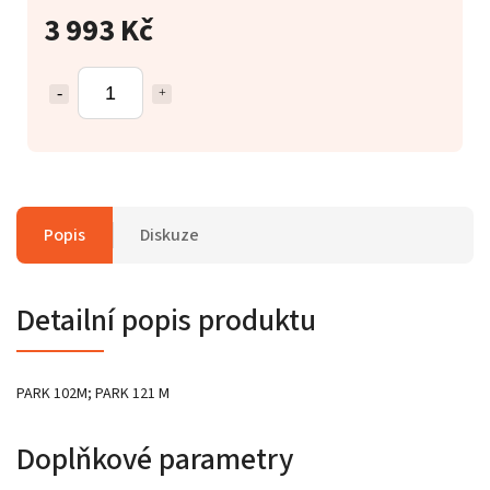
3 993 Kč
Popis
Diskuze
Detailní popis produktu
PARK 102M; PARK 121 M
Doplňkové parametry