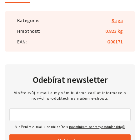
Kategorie
:
Stiga
Hmotnost
:
0.823 kg
EAN
:
G00171
Odebírat newsletter
Vložte svůj e-mail a my vám budeme zasílat informace o
nových produktech na našem e-shopu.
Vložením e-mailu souhlasíte s
podmínkami ochrany osobních údajů