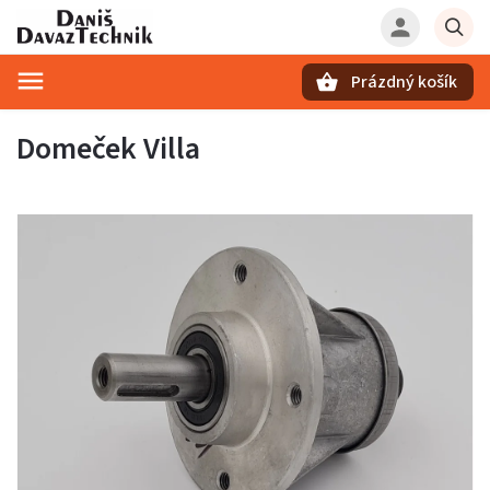
Prázdný košík
Hledat
Domeček Villa