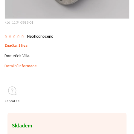
Kód:
1134-3696-01
Neohodnoceno
Značka:
Stiga
Domeček Villa.
Detailní informace
Zeptat se
Skladem