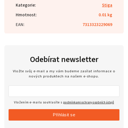
Kategorie
:
Stiga
Hmotnost
:
0.01 kg
EAN
:
7313323229069
Odebírat newsletter
Vložte svůj e-mail a my vám budeme zasílat informace o
nových produktech na našem e-shopu.
Vložením e-mailu souhlasíte s
podmínkami ochrany osobních údajů
Přihlásit se