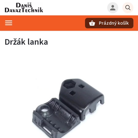
Prázdný košík
Hledat
Držák lanka