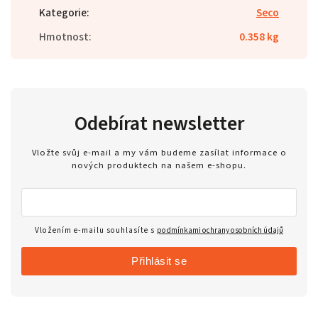
Kategorie
:
Seco
Hmotnost
:
0.358 kg
Odebírat newsletter
Vložte svůj e-mail a my vám budeme zasílat informace o
nových produktech na našem e-shopu.
Vložením e-mailu souhlasíte s
podmínkami ochrany osobních údajů
Přihlásit se