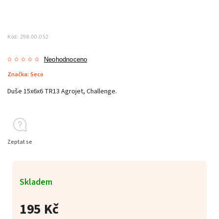
Kód:
298.00.052
Neohodnoceno
Značka:
Seco
Duše 15x6x6 TR13 Agrojet, Challenge.
Zeptat se
Skladem
195 Kč