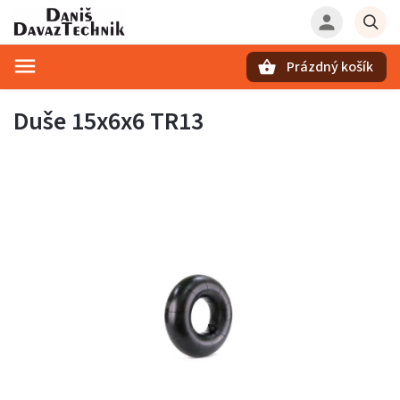
Prázdný košík
Hledat
Duše 15x6x6 TR13