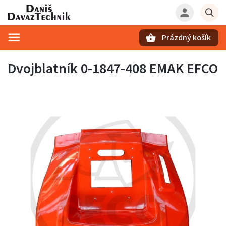
Prázdný košík
Hledat
Dvojblatník 0-1847-408 EMAK EFCO