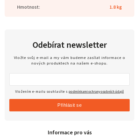
Hmotnost
:
1.8 kg
Odebírat newsletter
Vložte svůj e-mail a my vám budeme zasílat informace o
nových produktech na našem e-shopu.
Vložením e-mailu souhlasíte s
podmínkami ochrany osobních údajů
Přihlásit se
Informace pro vás