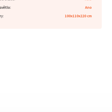
světlo
:
Ano
ry
:
100x110x220 cm