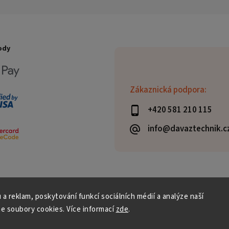
ody
Zákaznická podpora:
+420 581 210 115
info@davaztechnik.c
 a reklam, poskytování funkcí sociálních médií a analýze naší
e soubory cookies. Více informací
zde
.