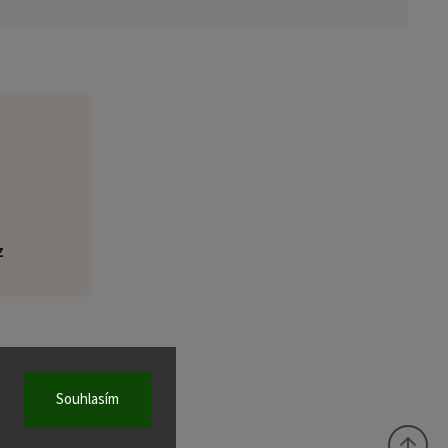
z
Souhlasím