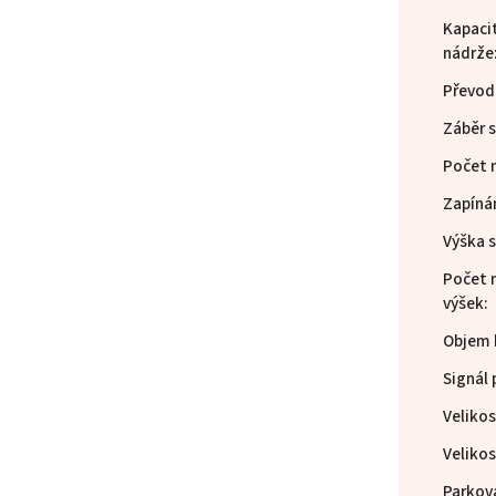
Kapaci
nádrže
Převod
Záběr 
Počet 
Zapíná
Výška 
Počet 
výšek
:
Objem 
Signál
Velikos
Velikos
Parkov