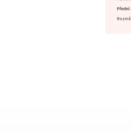
Přední 
Rozmě