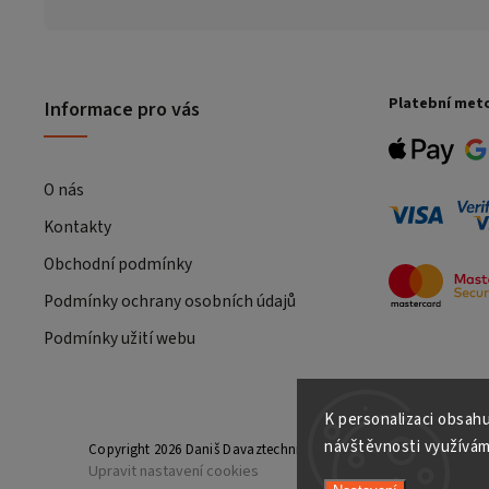
Platební met
Informace pro vás
O nás
Kontakty
Obchodní podmínky
Podmínky ochrany osobních údajů
Podmínky užití webu
K personalizaci obsahu
návštěvnosti využívám
Copyright 2026
Daniš Davaztechnik
. Všechna práva vyhrazena.
Upravit nastavení cookies