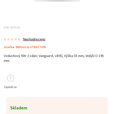
Kód:
692519
Neohodnoceno
Značka:
BRIGGS & STRATTON
Vzduchový filtr 2 válec Vanguard, větší, Výška 55 mm, Vnější O 195
mm.
Zeptat se
Skladem