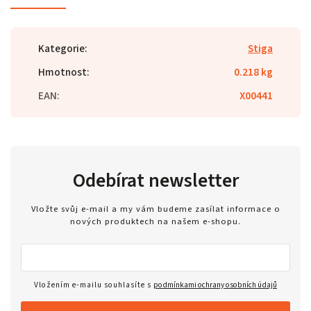
Kategorie
:
Stiga
Hmotnost
:
0.218 kg
EAN
:
X00441
Odebírat newsletter
Vložte svůj e-mail a my vám budeme zasílat informace o
nových produktech na našem e-shopu.
Vložením e-mailu souhlasíte s
podmínkami ochrany osobních údajů