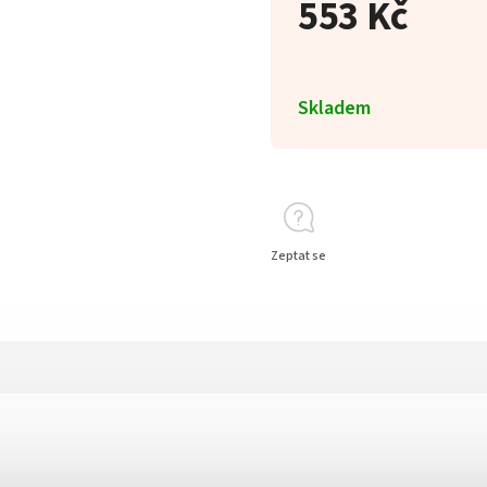
553 Kč
Skladem
Zeptat se