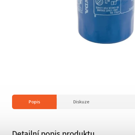
Popis
Diskuze
Detailní popis produktu