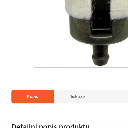
Popis
Diskuze
Detailní popis produktu