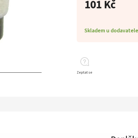
101 Kč
Skladem u dodavatel
Zeptat se