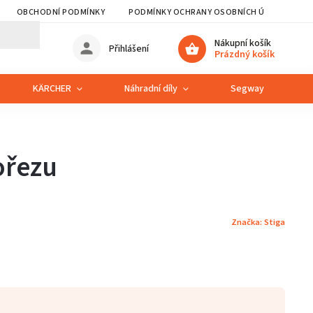
OBCHODNÍ PODMÍNKY
PODMÍNKY OCHRANY OSOBNÍCH ÚDAJŮ
Nákupní košík
Přihlášení
Prázdný košík
KÄRCHER
Náhradní díly
Segway
S
ořezu
Značka:
Stiga