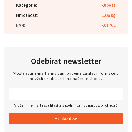
Kategorie
:
Kubota
Hmotnost
:
1.06 kg
EAN
:
K01702
Odebírat newsletter
Vložte svůj e-mail a my vám budeme zasílat informace o
nových produktech na našem e-shopu.
Vložením e-mailu souhlasíte s
podmínkami ochrany osobních údajů
Přihlásit se