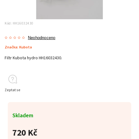
Kód:
HH16032430
Neohodnoceno
Značka:
Kubota
Filtr Kubota hydro HH16032430.
Zeptat se
Skladem
720 Kč