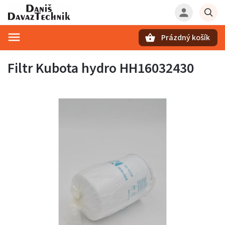
Prázdný košík
Hledat
Filtr Kubota hydro HH16032430