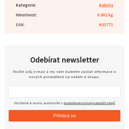
Kategorie
:
Kubota
Hmotnost
:
0.062 kg
EAN
:
K01771
Odebírat newsletter
Vložte svůj e-mail a my vám budeme zasílat informace o
nových produktech na našem e-shopu.
Vložením e-mailu souhlasíte s
podmínkami ochrany osobních údajů
Přihlásit se