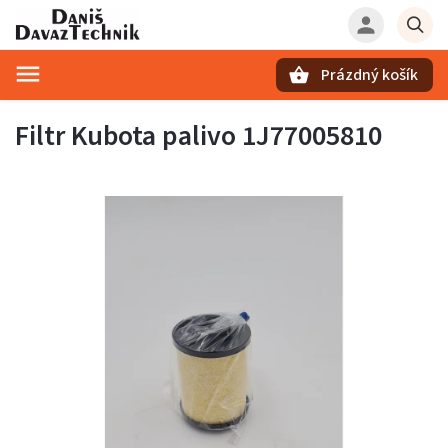
Prázdný košík
Hledat
Filtr Kubota palivo 1J77005810