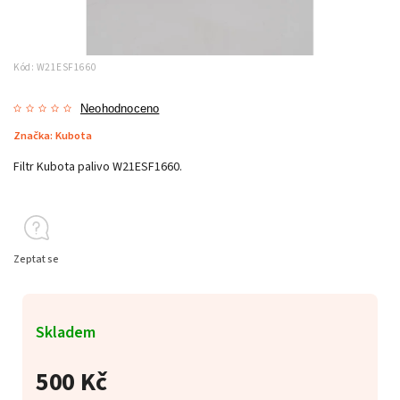
Kód:
W21ESF1660
Neohodnoceno
Značka:
Kubota
Filtr Kubota palivo W21ESF1660.
Zeptat se
Skladem
500 Kč