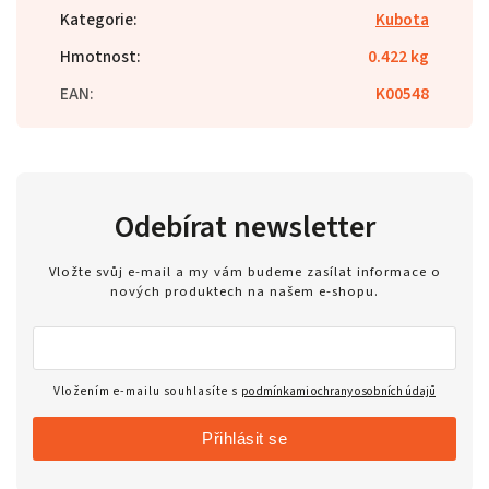
Kategorie
:
Kubota
Hmotnost
:
0.422 kg
EAN
:
K00548
Odebírat newsletter
Vložte svůj e-mail a my vám budeme zasílat informace o
nových produktech na našem e-shopu.
Vložením e-mailu souhlasíte s
podmínkami ochrany osobních údajů
Přihlásit se