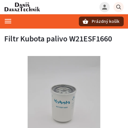
Prázdný košík
Hledat
Filtr Kubota palivo W21ESF1660