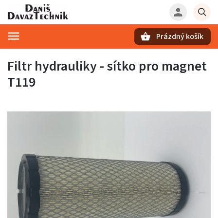
Prázdný košík
Hledat
Filtr hydrauliky - sítko pro magnet
T119