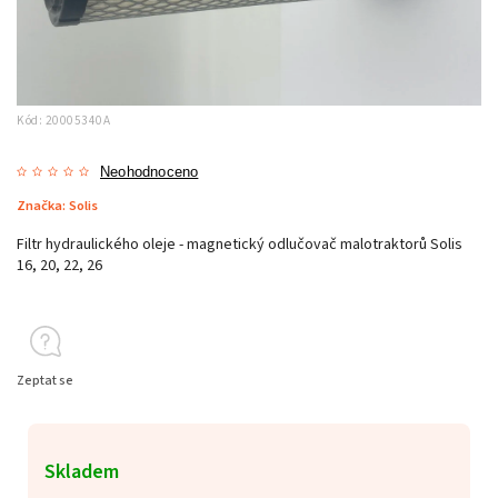
Kód:
20005340A
Neohodnoceno
Značka:
Solis
Filtr hydraulického oleje - magnetický odlučovač malotraktorů Solis
16, 20, 22, 26
Zeptat se
Skladem