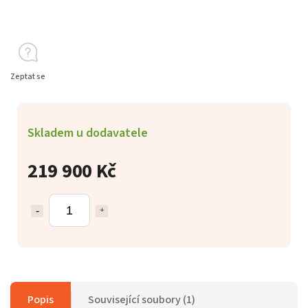
Zeptat se
Skladem u dodavatele
219 900 Kč
Popis
Související soubory (1)