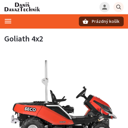
Prázdný košík
Hledat
Goliath 4x2