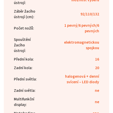
ústrojí
:
Záběr žacího
92/110/132
ústrojí (cm)
:
1 pevný/6 pevných/6
Počet nožů
:
pevných
Spouštění
elektromagnetickou
žacího
spojkou
ústrojí
:
Přední kola
:
16
Zadní kola
:
20
halogenová + denní
Přední světla
:
svícení – LED diody
Zadní světla
:
ne
Multifunkční
ne
display
: