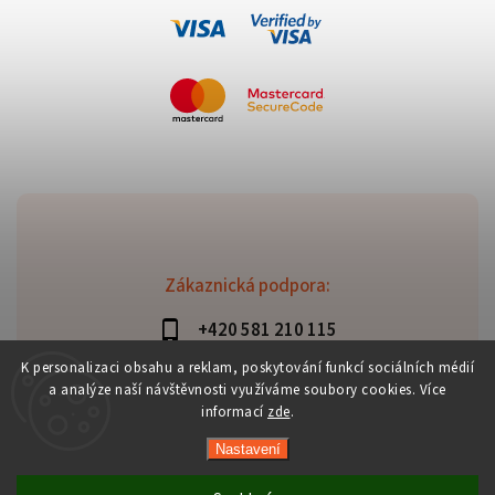
Zákaznická podpora:
+420 581 210 115
info@davaztechnik.cz
K personalizaci obsahu a reklam, poskytování funkcí sociálních médií
a analýze naší návštěvnosti využíváme soubory cookies. Více
informací
zde
.
Nastavení
Copyright 2026
Daniš Davaztechnik
. Všechna práva