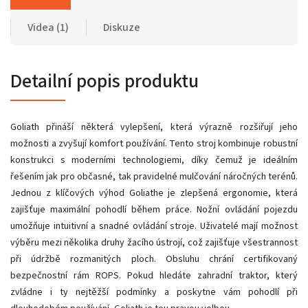
Videa (1)
Diskuze
Detailní popis produktu
Goliath přináší některá vylepšení, která výrazně rozšiřují jeho
možnosti a zvyšují komfort používání. Tento stroj kombinuje robustní
konstrukci s moderními technologiemi, díky čemuž je ideálním
řešením jak pro občasné, tak pravidelné mulčování náročných terénů.
Jednou z klíčových výhod Goliathe je zlepšená ergonomie, která
zajišťuje maximální pohodlí během práce. Nožní ovládání pojezdu
umožňuje intuitivní a snadné ovládání stroje. Uživatelé mají možnost
výběru mezi několika druhy žacího ústrojí, což zajišťuje všestrannost
při údržbě rozmanitých ploch. Obsluhu chrání certifikovaný
bezpečnostní rám ROPS. Pokud hledáte zahradní traktor, který
zvládne i ty nejtěžší podmínky a poskytne vám pohodlí při