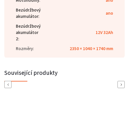
Motohodiny
:
ano
Bezúdržbový
ano
akumulátor
:
Bezúdržbový
akumulátor
12V 32Ah
2
:
Rozměry
:
2350 × 1040 × 1740 mm
Související produkty
Previous
Next