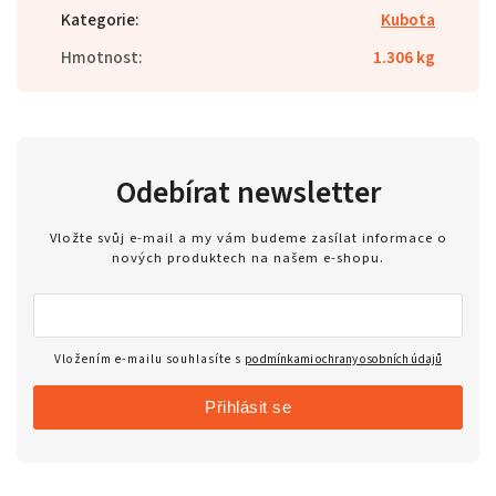
Kategorie
:
Kubota
Hmotnost
:
1.306 kg
Odebírat newsletter
Vložte svůj e-mail a my vám budeme zasílat informace o
nových produktech na našem e-shopu.
Vložením e-mailu souhlasíte s
podmínkami ochrany osobních údajů
Přihlásit se