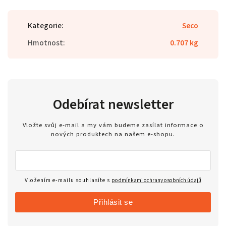
Kategorie
:
Seco
Hmotnost
:
0.707 kg
Odebírat newsletter
Vložte svůj e-mail a my vám budeme zasílat informace o
nových produktech na našem e-shopu.
Vložením e-mailu souhlasíte s
podmínkami ochrany osobních údajů
Přihlásit se