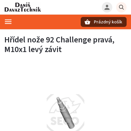
Prázdný košík
Hledat
Hřídel nože 92 Challenge pravá,
M10x1 levý závit