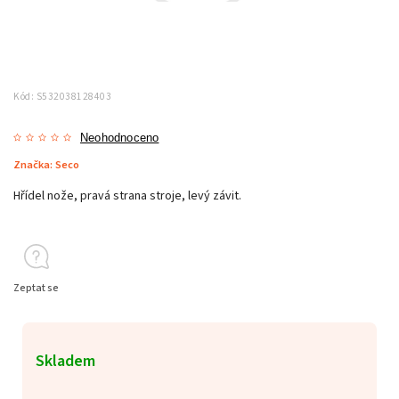
Kód:
S532038128403
Neohodnoceno
Značka:
Seco
Hřídel nože, pravá strana stroje, levý závit.
Zeptat se
Skladem