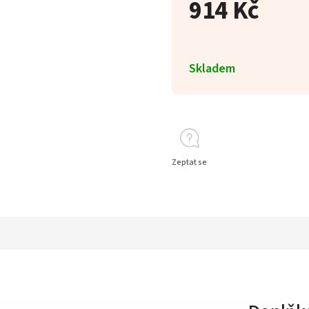
914 Kč
Skladem
Zeptat se