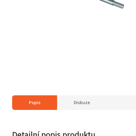
Popis
Diskuze
Detailní popis produktu