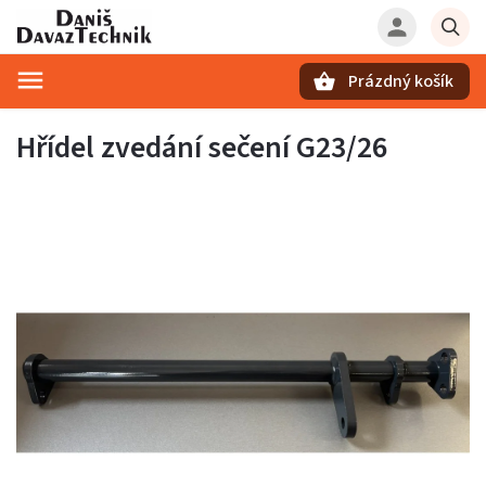
Prázdný košík
Hledat
Hřídel zvedání sečení G23/26