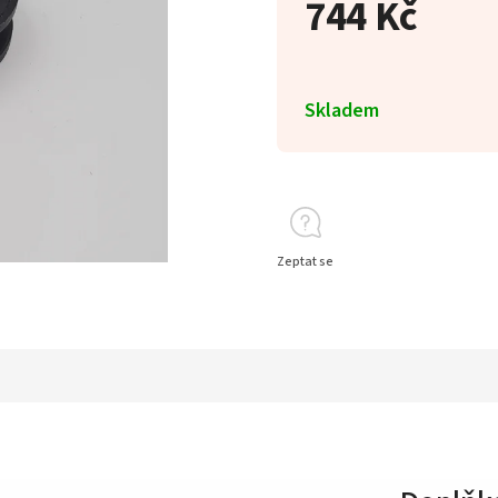
744 Kč
Skladem
Zeptat se