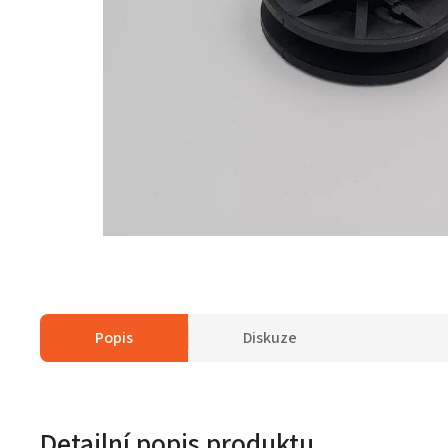
Popis
Diskuze
Detailní popis produktu