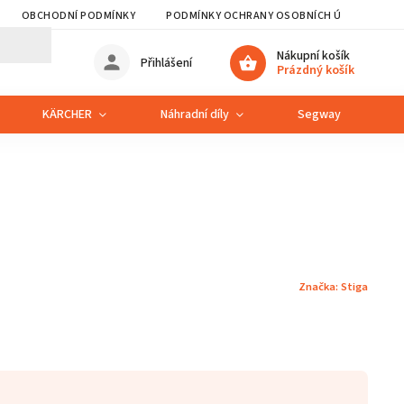
OBCHODNÍ PODMÍNKY
PODMÍNKY OCHRANY OSOBNÍCH ÚDAJŮ
Nákupní košík
Přihlášení
Prázdný košík
KÄRCHER
Náhradní díly
Segway
S
Značka:
Stiga