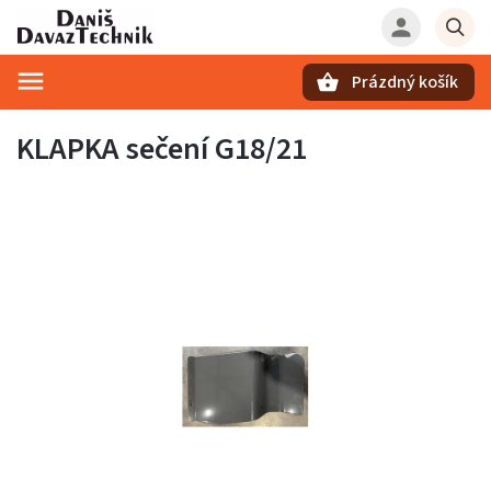
Prázdný košík
Hledat
KLAPKA sečení G18/21