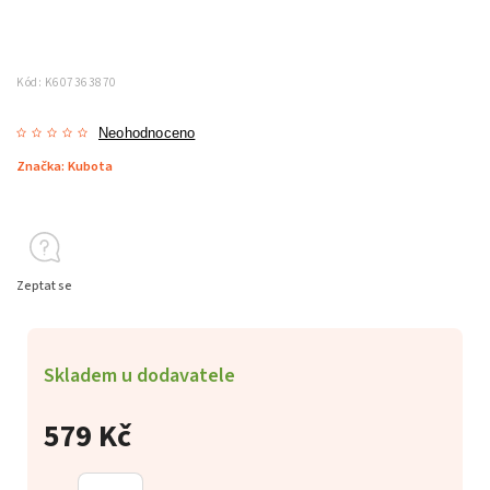
Kód:
K607363870
Neohodnoceno
Značka:
Kubota
Zeptat se
Skladem u dodavatele
579 Kč