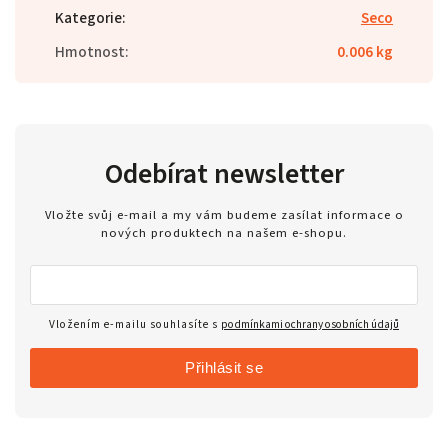
Kategorie
:
Seco
Hmotnost
:
0.006 kg
Odebírat newsletter
Vložte svůj e-mail a my vám budeme zasílat informace o
nových produktech na našem e-shopu.
Vložením e-mailu souhlasíte s
podmínkami ochrany osobních údajů
Přihlásit se