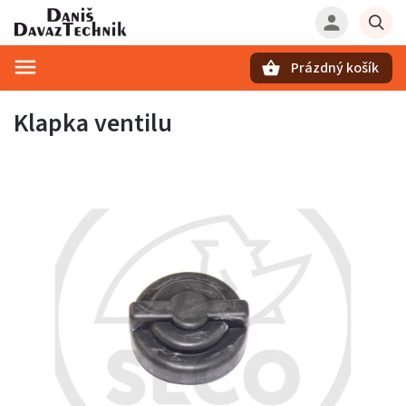
Prázdný košík
Hledat
Klapka ventilu