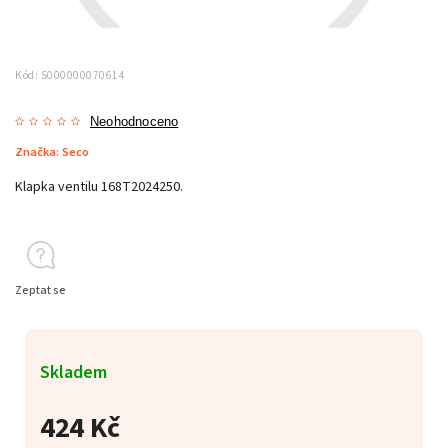
Kód:
S000000070614
Neohodnoceno
Značka:
Seco
Klapka ventilu 168T2024250.
Zeptat se
Skladem
424 Kč