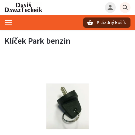
Prázdný košík
Hledat
Klíček Park benzin