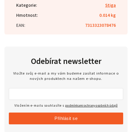
Kategorie
:
Stiga
Hmotnost
:
0.014 kg
EAN
:
7313323078476
Odebírat newsletter
Vložte svůj e-mail a my vám budeme zasílat informace o
nových produktech na našem e-shopu.
Vložením e-mailu souhlasíte s
podmínkami ochrany osobních údajů
Přihlásit se