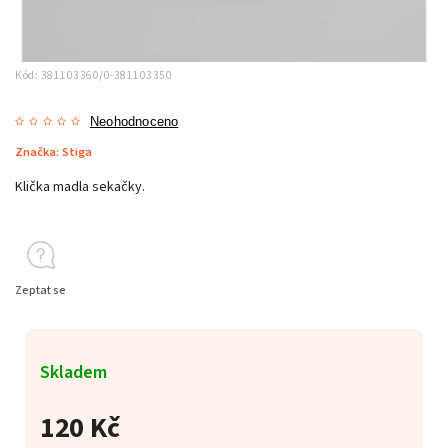
Kód:
381103360/0-381103350
Neohodnoceno
Značka:
Stiga
Klička madla sekačky.
Zeptat se
Skladem
120 Kč