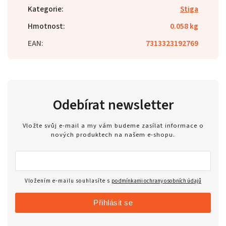
Kategorie
:
Stiga
Hmotnost
:
0.058 kg
EAN
:
7313323192769
Odebírat newsletter
Vložte svůj e-mail a my vám budeme zasílat informace o
nových produktech na našem e-shopu.
Vložením e-mailu souhlasíte s
podmínkami ochrany osobních údajů
Přihlásit se