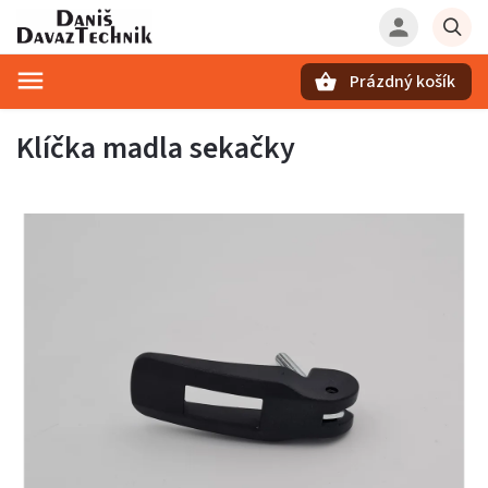
Prázdný košík
Hledat
Klíčka madla sekačky