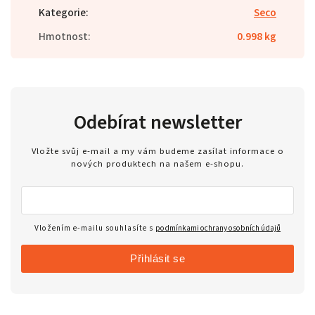
Kategorie
:
Seco
Hmotnost
:
0.998 kg
Odebírat newsletter
Vložte svůj e-mail a my vám budeme zasílat informace o
nových produktech na našem e-shopu.
Vložením e-mailu souhlasíte s
podmínkami ochrany osobních údajů
Přihlásit se