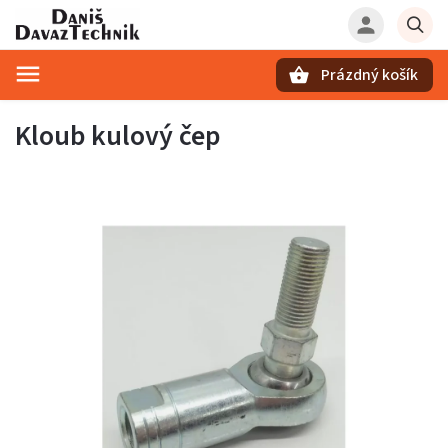
Prázdný košík
Hledat
Kloub kulový čep