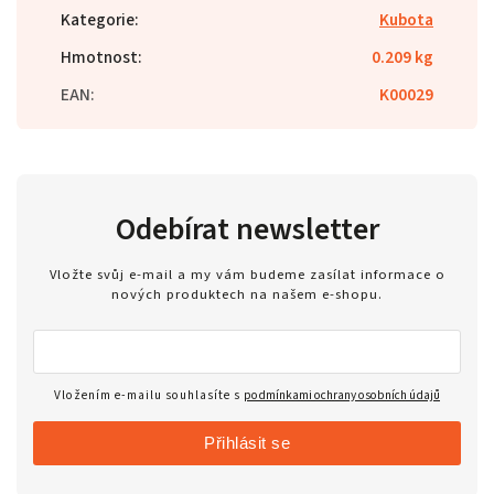
Kategorie
:
Kubota
Hmotnost
:
0.209 kg
EAN
:
K00029
Odebírat newsletter
Vložte svůj e-mail a my vám budeme zasílat informace o
nových produktech na našem e-shopu.
Vložením e-mailu souhlasíte s
podmínkami ochrany osobních údajů
Přihlásit se