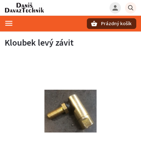
Prázdný košík
Hledat
Kloubek levý závit