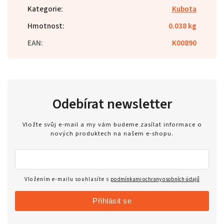
Kategorie
:
Kubota
Hmotnost
:
0.038 kg
EAN
:
K00890
Odebírat newsletter
Vložte svůj e-mail a my vám budeme zasílat informace o
nových produktech na našem e-shopu.
Vložením e-mailu souhlasíte s
podmínkami ochrany osobních údajů
Přihlásit se