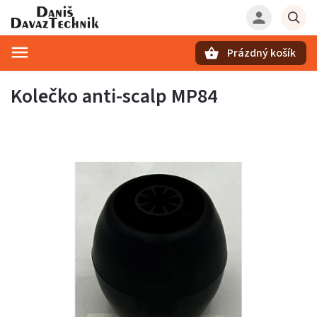
Prázdný košík
Hledat
Kolečko anti-scalp MP84