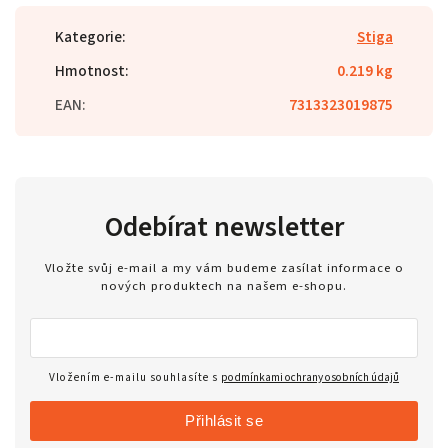
Kategorie
:
Stiga
Hmotnost
:
0.219 kg
EAN
:
7313323019875
Odebírat newsletter
Vložte svůj e-mail a my vám budeme zasílat informace o
nových produktech na našem e-shopu.
Vložením e-mailu souhlasíte s
podmínkami ochrany osobních údajů
Přihlásit se