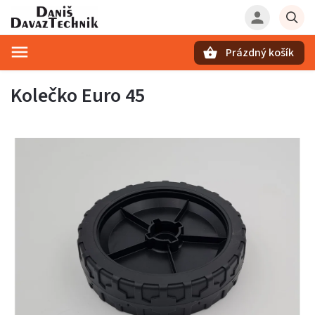
Prázdný košík
Hledat
Kolečko Euro 45