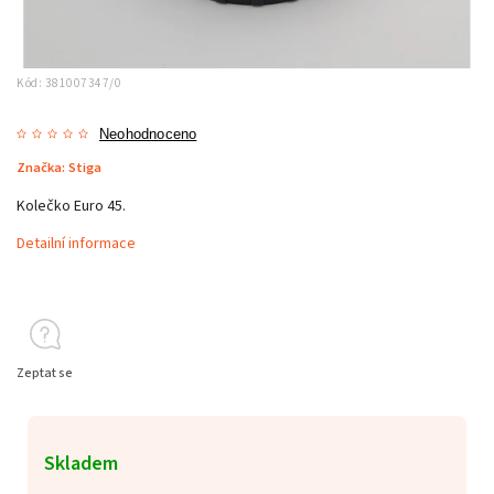
Kód:
381007347/0
Neohodnoceno
Značka:
Stiga
Kolečko Euro 45.
Detailní informace
Zeptat se
Skladem