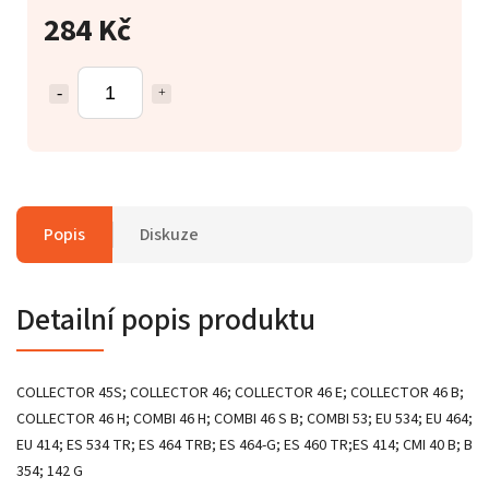
284 Kč
Popis
Diskuze
Detailní popis produktu
COLLECTOR 45S; COLLECTOR 46; COLLECTOR 46 E; COLLECTOR 46 B;
COLLECTOR 46 H; COMBI 46 H; COMBI 46 S B; COMBI 53; EU 534; EU 464;
EU 414; ES 534 TR; ES 464 TRB; ES 464-G; ES 460 TR;ES 414; CMI 40 B; B
354; 142 G