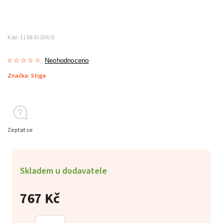
Kód:
118830206/0
Neohodnoceno
Značka:
Stiga
Zeptat se
Skladem u dodavatele
767 Kč