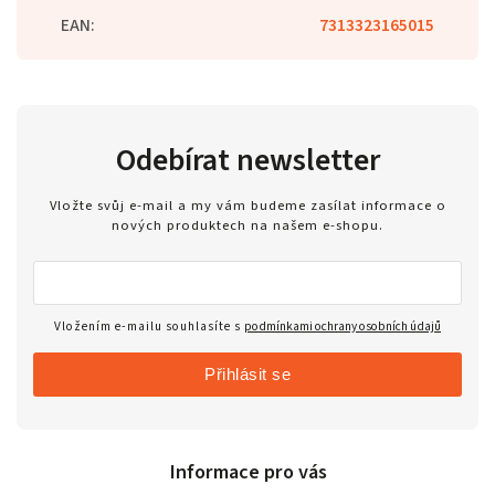
EAN
:
7313323165015
Odebírat newsletter
Vložte svůj e-mail a my vám budeme zasílat informace o
nových produktech na našem e-shopu.
Vložením e-mailu souhlasíte s
podmínkami ochrany osobních údajů
Přihlásit se
Informace pro vás