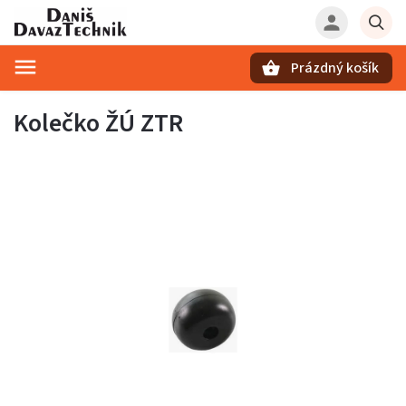
Prázdný košík
Hledat
Kolečko ŽÚ ZTR