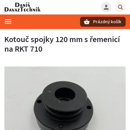
Prázdný košík
Hledat
Kotouč spojky 120 mm s řemenicí
na RKT 710