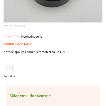
Kód:
NDTK006099
Neohodnoceno
Značka:
TECAK-KOVO
Kotouč spojky 120 mm s řemenicí na RKT 710.
Zeptat se
Skladem u dodavatele