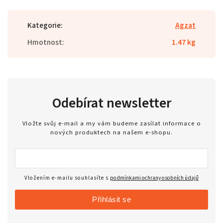
Kategorie
:
Agzat
Hmotnost
:
1.47 kg
Odebírat newsletter
Vložte svůj e-mail a my vám budeme zasílat informace o
nových produktech na našem e-shopu.
Vložením e-mailu souhlasíte s
podmínkami ochrany osobních údajů
Přihlásit se