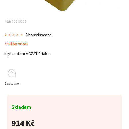
Kód:
00238002
Neohodnoceno
Značka:
Agzat
Kryt motoru AGZAT 2-takt.
Zeptat se
Skladem
914 Kč