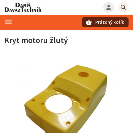
Prázdný košík
Hledat
Kryt motoru žlutý