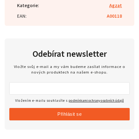
Kategorie
:
Agzat
EAN
:
A00118
Odebírat newsletter
Vložte svůj e-mail a my vám budeme zasílat informace o
nových produktech na našem e-shopu.
Vložením e-mailu souhlasíte s
podmínkami ochrany osobních údajů
Přihlásit se