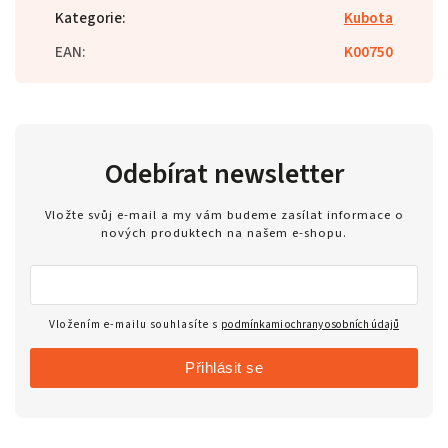
Kategorie
:
Kubota
EAN
:
K00750
Odebírat newsletter
Vložte svůj e-mail a my vám budeme zasílat informace o
nových produktech na našem e-shopu.
Vložením e-mailu souhlasíte s
podmínkami ochrany osobních údajů
Přihlásit se