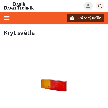
Prázdný košík
Hledat
Kryt světla